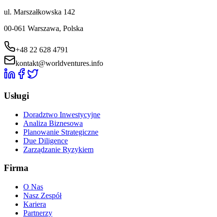
ul. Marszałkowska 142
00-061 Warszawa, Polska
+48 22 628 4791
kontakt@worldventures.info
Usługi
Doradztwo Inwestycyjne
Analiza Biznesowa
Planowanie Strategiczne
Due Diligence
Zarządzanie Ryzykiem
Firma
O Nas
Nasz Zespół
Kariera
Partnerzy