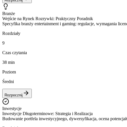
Rozpocznij
Branże
Wejście na Rynek Rozrywki: Praktyczny Poradnik
Specyfika branży entertainment i gaming: regulacje, wymagania licen
Rozdziały
9
Czas czytania
38 min
Poziom
Średni
Rozpocznij
Inwestycje
Inwestycje Długoterminowe: Strategia i Realizacja
Budowanie portfela inwestycyjnego, dywersyfikacja, ocena potencjał