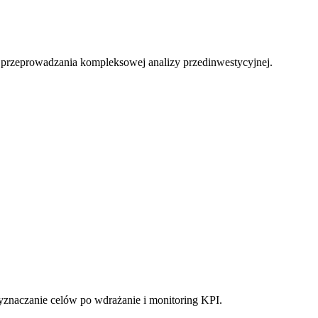
i przeprowadzania kompleksowej analizy przedinwestycyjnej.
yznaczanie celów po wdrażanie i monitoring KPI.