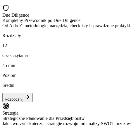
Due Diligence
Kompletny Przewodnik po Due Diligence
Od A do Z: metodologie, narzędzia, checklisty i sprawdzone praktyk
Rozdziały
12
Czas czytania
45 min
Poziom
Średni
Rozpocznij
Strategia
Strategiczne Planowanie dla Przedsiębiorstw
Jak stworzyć skuteczną strategię rozwoju: od analizy SWOT przez w