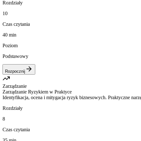
Rozdziały
10
Czas czytania
40 min
Poziom
Podstawowy
Rozpocznij
Zarządzanie
Zarządzanie Ryzykiem w Praktyce
Identyfikacja, ocena i mitygacja ryzyk biznesowych. Praktyczne narzę
Rozdziały
8
Czas czytania
35 min