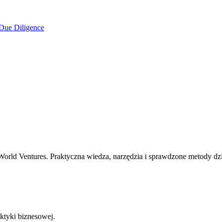
Due Diligence
rld Ventures. Praktyczna wiedza, narzędzia i sprawdzone metody dzia
ktyki biznesowej.