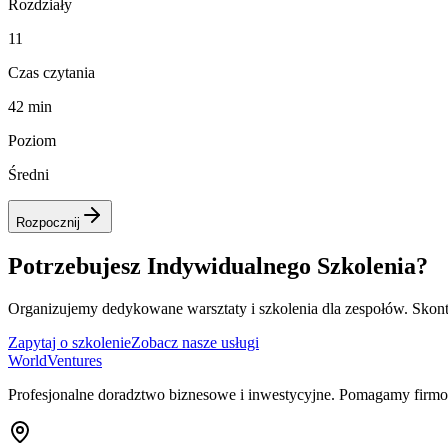
Rozdziały
11
Czas czytania
42 min
Poziom
Średni
Rozpocznij
Potrzebujesz Indywidualnego Szkolenia?
Organizujemy dedykowane warsztaty i szkolenia dla zespołów. Skonta
Zapytaj o szkolenie
Zobacz nasze usługi
World
Ventures
Profesjonalne doradztwo biznesowe i inwestycyjne. Pomagamy firmom