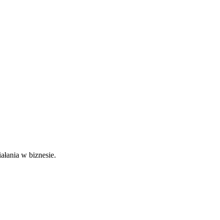
łania w biznesie.