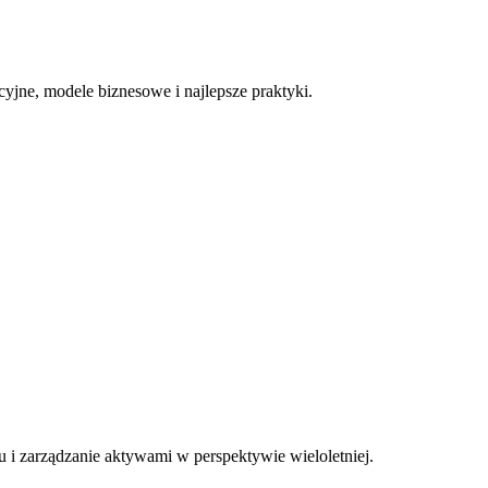
cyjne, modele biznesowe i najlepsze praktyki.
u i zarządzanie aktywami w perspektywie wieloletniej.